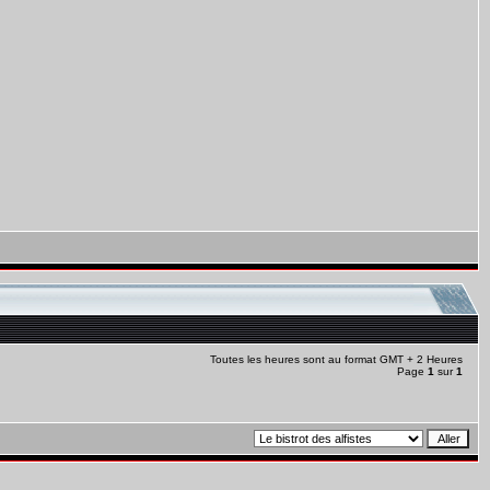
Toutes les heures sont au format GMT + 2 Heures
Page
1
sur
1