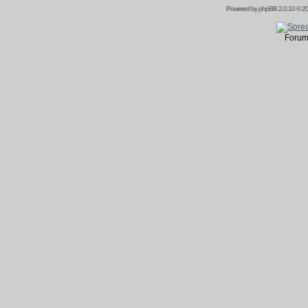
Powered by
phpBB
2.0.10 © 20
Forum