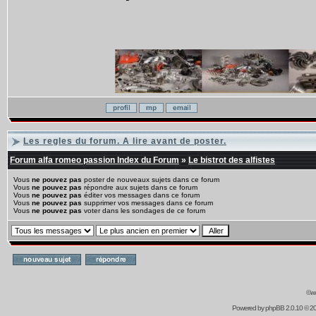
Les regles du forum. A lire avant de poster.
Forum alfa romeo passion Index du Forum
»
Le bistrot des alfistes
Vous
ne pouvez pas
poster de nouveaux sujets dans ce forum
Vous
ne pouvez pas
répondre aux sujets dans ce forum
Vous
ne pouvez pas
éditer vos messages dans ce forum
Vous
ne pouvez pas
supprimer vos messages dans ce forum
Vous
ne pouvez pas
voter dans les sondages de ce forum
©ww
Powered by
phpBB
2.0.10 © 20