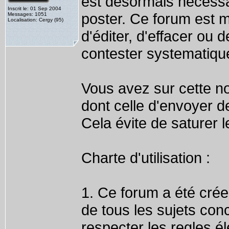
est désormais nécessai
Inscrit le: 01 Sep 2004
poster. Ce forum est 
Messages: 1051
Localisation: Cergy (95)
d'éditer, d'effacer ou 
contester systematiqu
Vous avez sur cette nou
dont celle d'envoyer 
Cela évite de saturer
Charte d'utilisation :
1. Ce forum a été crée
de tous les sujets con
respecter les regles é