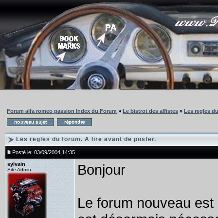
Forum alfa romeo passion Index du Forum
»
Le bistrot des alfistes
»
Les regles du
Les regles du forum. A lire avant de poster.
Posté le: 03/09/2004 14:35
sylvain
Bonjour
Site Admin
Le forum nouveau est ar