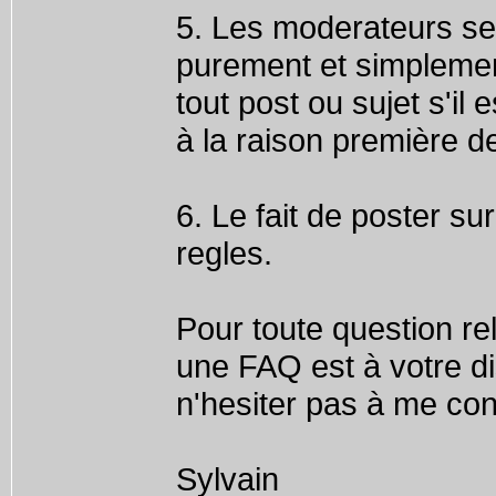
5. Les moderateurs se 
purement et simplememn
tout post ou sujet s'i
à la raison première d
6. Le fait de poster su
regles.
Pour toute question rela
une FAQ est à votre di
n'hesiter pas à me co
Sylvain