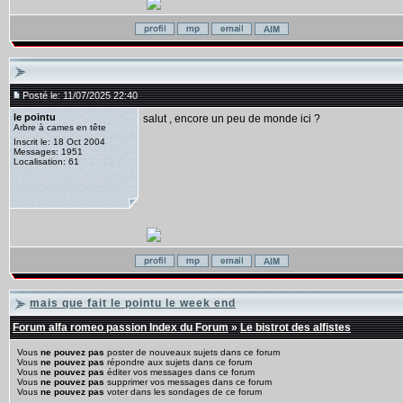
Posté le: 11/07/2025 22:40
le pointu
salut , encore un peu de monde ici ?
Arbre à cames en tête
Inscrit le: 18 Oct 2004
Messages: 1951
Localisation: 61
mais que fait le pointu le week end
Forum alfa romeo passion Index du Forum
»
Le bistrot des alfistes
Vous
ne pouvez pas
poster de nouveaux sujets dans ce forum
Vous
ne pouvez pas
répondre aux sujets dans ce forum
Vous
ne pouvez pas
éditer vos messages dans ce forum
Vous
ne pouvez pas
supprimer vos messages dans ce forum
Vous
ne pouvez pas
voter dans les sondages de ce forum