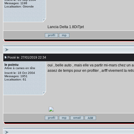
Messages: 1198
Localisation: Gironde
Lancia Delta 1.8DiTjet
Posté le: 27/01/2019 22:34
le pointu
oui , belle auto , mais elle va partir mi-mars chez un
Arbre à cames en tête
assez de temps pour en profiter , arfff vivement la re
Inscrit le: 18 Oct 2004
Messages: 1951
Localisation: 61