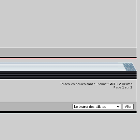
Toutes les heures sont au format GMT + 2 Heures
Page
1
sur
1