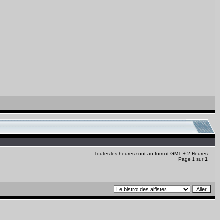
Toutes les heures sont au format GMT + 2 Heures
Page
1
sur
1