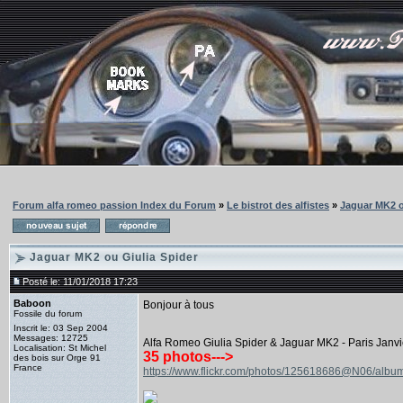
Forum alfa romeo passion Index du Forum
»
Le bistrot des alfistes
»
Jaguar MK2 o
Jaguar MK2 ou Giulia Spider
Posté le: 11/01/2018 17:23
Baboon
Bonjour à tous
Fossile du forum
Inscrit le: 03 Sep 2004
Messages: 12725
Alfa Romeo Giulia Spider & Jaguar MK2 - Paris Janv
Localisation: St Michel
35 photos--->
des bois sur Orge 91
France
https://www.flickr.com/photos/125618686@N06/al