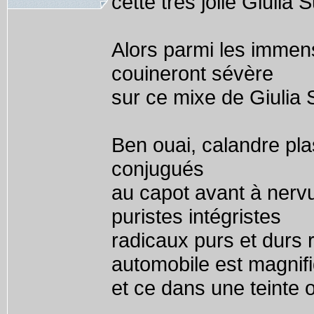
cette très jolie Giulia 
Alors parmi les immens
couineront sévère
sur ce mixe de Giulia 
Ben ouai, calandre plas
conjugués
au capot avant à nervu
puristes intégristes
radicaux purs et durs 
automobile est magnif
et ce dans une teinte 