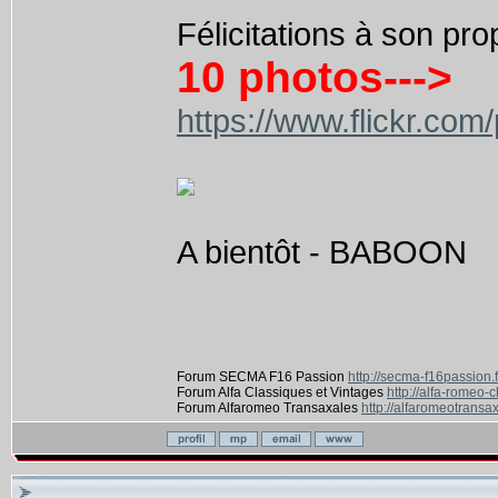
Félicitations à son pro
10 photos--->
https://www.flickr.
A bientôt - BABOON
Forum SECMA F16 Passion
http://secma-f16passion.
Forum Alfa Classiques et Vintages
http://alfa-romeo-
Forum Alfaromeo Transaxales
http://alfaromeotransax