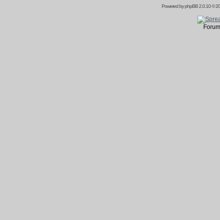
Powered by
phpBB
2.0.10 © 20
Forum