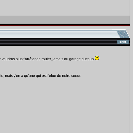
e voudras plus t'arrêter de rouler, jamais au garage ducoup
, mais y'en a qu'une qui est l'élue de notre coeur.