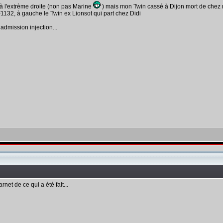
 à l'extrème droite (non pas Marine
) mais mon Twin cassé à Dijon mort de chez 
1132, à gauche le Twin ex Lionsot qui part chez Didi
admission injection...
rnet de ce qui a été fait...