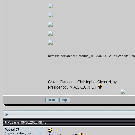
Dernière édition par Gatouille_ le 03/03/2012 06:02; édité 2 fo
Grazie Giancarlo, Christophe, Gtvpp et jay !!
Président du M.A.C.C.C.R.E.F
Posté le: 06/10/2010 08:45
Pascal 27
Apprenti vidangeur