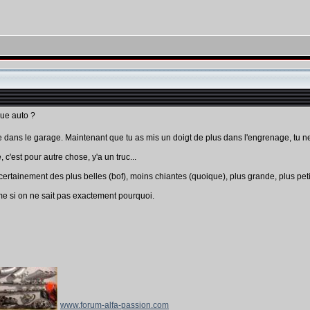
que auto ?
e dans le garage. Maintenant que tu as mis un doigt de plus dans l'engrenage, tu n
c'est pour autre chose, y'a un truc...
tainement des plus belles (bof), moins chiantes (quoique), plus grande, plus petite
eme si on ne sait pas exactement pourquoi.
www.forum-alfa-passion.com