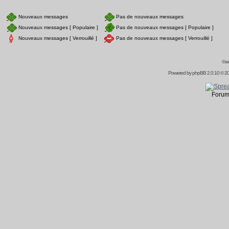
Nouveaux messages
Pas de nouveaux messages
Nouveaux messages [ Populaire ]
Pas de nouveaux messages [ Populaire ]
Nouveaux messages [ Verrouillé ]
Pas de nouveaux messages [ Verrouillé ]
©ww
Powered by
phpBB
2.0.10 © 20
Forum