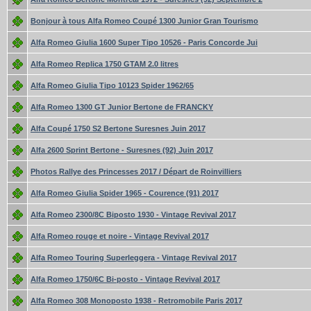
Bonjour à tous Alfa Romeo Coupé 1300 Junior Gran Tourismo
Alfa Romeo Giulia 1600 Super Tipo 10526 - Paris Concorde Jui
Alfa Romeo Replica 1750 GTAM 2.0 litres
Alfa Romeo Giulia Tipo 10123 Spider 1962/65
Alfa Romeo 1300 GT Junior Bertone de FRANCKY
Alfa Coupé 1750 S2 Bertone Suresnes Juin 2017
Alfa 2600 Sprint Bertone - Suresnes (92) Juin 2017
Photos Rallye des Princesses 2017 / Départ de Roinvilliers
Alfa Romeo Giulia Spider 1965 - Courence (91) 2017
Alfa Romeo 2300/8C Biposto 1930 - Vintage Revival 2017
Alfa Romeo rouge et noire - Vintage Revival 2017
Alfa Romeo Touring Superleggera - Vintage Revival 2017
Alfa Romeo 1750/6C Bi-posto - Vintage Revival 2017
Alfa Romeo 308 Monoposto 1938 - Retromobile Paris 2017