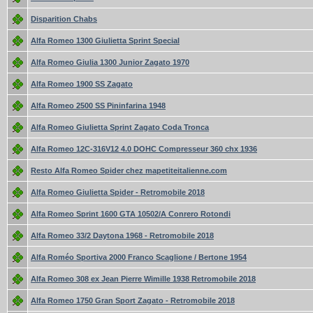
Disparition Chabs
Alfa Romeo 1300 Giulietta Sprint Special
Alfa Romeo Giulia 1300 Junior Zagato 1970
Alfa Romeo 1900 SS Zagato
Alfa Romeo 2500 SS Pininfarina 1948
Alfa Romeo Giulietta Sprint Zagato Coda Tronca
Alfa Romeo 12C-316V12 4.0 DOHC Compresseur 360 chx 1936
Resto Alfa Romeo Spider chez mapetiteitalienne.com
Alfa Romeo Giulietta Spider - Retromobile 2018
Alfa Romeo Sprint 1600 GTA 10502/A Conrero Rotondi
Alfa Romeo 33/2 Daytona 1968 - Retromobile 2018
Alfa Roméo Sportiva 2000 Franco Scaglione / Bertone 1954
Alfa Romeo 308 ex Jean Pierre Wimille 1938 Retromobile 2018
Alfa Romeo 1750 Gran Sport Zagato - Retromobile 2018