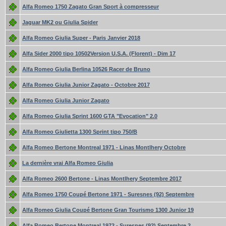
Alfa Romeo 1750 Zagato Gran Sport à compresseur
Jaguar MK2 ou Giulia Spider
Alfa Romeo Giulia Super - Paris Janvier 2018
Alfa Sider 2000 tipo 10502Version U.S.A. (Florent) - Dim 17
Alfa Romeo Giulia Berlina 10526 Racer de Bruno
Alfa Romeo Giulia Junior Zagato - Octobre 2017
Alfa Romeo Giulia Junior Zagato
Alfa Romeo Giulia Sprint 1600 GTA "Evocation" 2.0
Alfa Romeo Giulietta 1300 Sprint tipo 750/B
Alfa Romeo Bertone Montreal 1971 - Linas Montlhery Octobre
La dernière vrai Alfa Romeo Giulia
Alfa Romeo 2600 Bertone - Linas Montlhery Septembre 2017
Alfa Romeo 1750 Coupé Bertone 1971 - Suresnes (92) Septembre
Alfa Romeo Giulia Coupé Bertone Gran Tourismo 1300 Junior 19
Alfa Romeo Bertone Montreal 1972 - Suresnes (92) Septembre 2