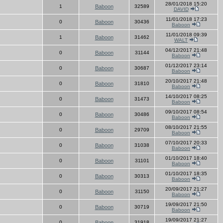
28/01/2018 15:20
1
Baboon
32589
DAVID
11/01/2018 17:23
0
Baboon
30436
Baboon
11/01/2018 09:39
1
Baboon
31462
WALT
04/12/2017 21:48
0
Baboon
31144
Baboon
01/12/2017 23:14
0
Baboon
30687
Baboon
20/10/2017 21:48
0
Baboon
31810
Baboon
14/10/2017 08:25
0
Baboon
31473
Baboon
09/10/2017 08:54
0
Baboon
30486
Baboon
08/10/2017 21:55
0
Baboon
29709
Baboon
07/10/2017 20:33
0
Baboon
31038
Baboon
01/10/2017 18:40
0
Baboon
31101
Baboon
01/10/2017 18:35
0
Baboon
30313
Baboon
20/09/2017 21:27
0
Baboon
31150
Baboon
19/09/2017 21:50
0
Baboon
30719
Baboon
19/09/2017 21:27
0
Baboon
31918