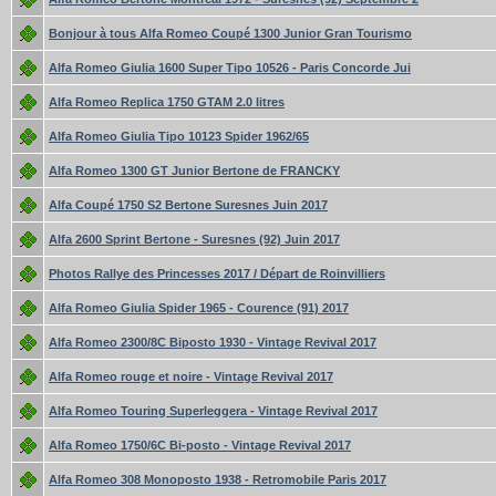
Bonjour à tous Alfa Romeo Coupé 1300 Junior Gran Tourismo
Alfa Romeo Giulia 1600 Super Tipo 10526 - Paris Concorde Jui
Alfa Romeo Replica 1750 GTAM 2.0 litres
Alfa Romeo Giulia Tipo 10123 Spider 1962/65
Alfa Romeo 1300 GT Junior Bertone de FRANCKY
Alfa Coupé 1750 S2 Bertone Suresnes Juin 2017
Alfa 2600 Sprint Bertone - Suresnes (92) Juin 2017
Photos Rallye des Princesses 2017 / Départ de Roinvilliers
Alfa Romeo Giulia Spider 1965 - Courence (91) 2017
Alfa Romeo 2300/8C Biposto 1930 - Vintage Revival 2017
Alfa Romeo rouge et noire - Vintage Revival 2017
Alfa Romeo Touring Superleggera - Vintage Revival 2017
Alfa Romeo 1750/6C Bi-posto - Vintage Revival 2017
Alfa Romeo 308 Monoposto 1938 - Retromobile Paris 2017