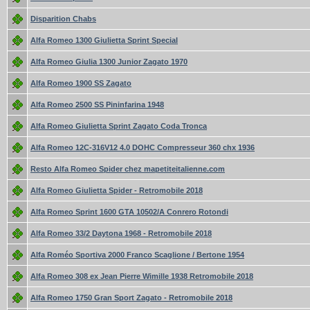
Disparition Chabs
Alfa Romeo 1300 Giulietta Sprint Special
Alfa Romeo Giulia 1300 Junior Zagato 1970
Alfa Romeo 1900 SS Zagato
Alfa Romeo 2500 SS Pininfarina 1948
Alfa Romeo Giulietta Sprint Zagato Coda Tronca
Alfa Romeo 12C-316V12 4.0 DOHC Compresseur 360 chx 1936
Resto Alfa Romeo Spider chez mapetiteitalienne.com
Alfa Romeo Giulietta Spider - Retromobile 2018
Alfa Romeo Sprint 1600 GTA 10502/A Conrero Rotondi
Alfa Romeo 33/2 Daytona 1968 - Retromobile 2018
Alfa Roméo Sportiva 2000 Franco Scaglione / Bertone 1954
Alfa Romeo 308 ex Jean Pierre Wimille 1938 Retromobile 2018
Alfa Romeo 1750 Gran Sport Zagato - Retromobile 2018