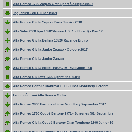
Alfa Romeo 1750 Zagato Gran Sport à compresseur
Jaguar MK2 ou Giulia Spider
Alfa Romeo Giulia Super - Paris Janvier 2018
Alfa Sider 2000 tipo 10502Version U.S.A. (Florent) - Dim 17
Alfa Romeo Giulia Berlina 10526 Racer de Bruno
Alfa Romeo Giulia Junior Zagato - Octobre 2017
Alfa Romeo Giulia Junior Zagato
Alfa Romeo Giulia Sprint 1600 GTA "Evocation" 2.0
Alfa Romeo Giulietta 1300 Sprint tipo 750/B
Alfa Romeo Bertone Montreal 1971 - Linas Montlhery Octobre
La dernière vrai Alfa Romeo Giulia
Alfa Romeo 2600 Bertone - Linas Montlhery Septembre 2017
Alfa Romeo 1750 Coupé Bertone 1971 - Suresnes (92) Septembre
Alfa Romeo Giulia Coupé Bertone Gran Tourismo 1300 Junior 19
Alfa Romeo Bertone Montreal 1972 - Suresnes (92) Septembre 2