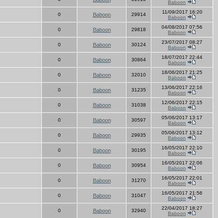
Baboon
11/09/2017 16:20
0
Baboon
29914
Baboon
04/08/2017 07:56
0
Baboon
29818
Baboon
23/07/2017 08:27
0
Baboon
30124
Baboon
18/07/2017 22:44
0
Baboon
30864
Baboon
18/06/2017 21:25
0
Baboon
32010
Baboon
13/06/2017 22:16
0
Baboon
31235
Baboon
12/06/2017 22:15
0
Baboon
31038
Baboon
05/06/2017 13:17
0
Baboon
30597
Baboon
05/06/2017 13:12
0
Baboon
29935
Baboon
16/05/2017 22:10
0
Baboon
30195
Baboon
16/05/2017 22:06
0
Baboon
30954
Baboon
16/05/2017 22:01
0
Baboon
31270
Baboon
16/05/2017 21:56
0
Baboon
31047
Baboon
22/04/2017 18:27
0
Baboon
32940
Baboon