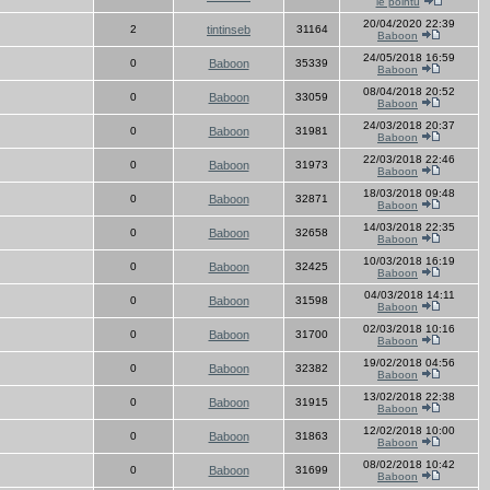
le pointu
20/04/2020 22:39
2
tintinseb
31164
Baboon
24/05/2018 16:59
0
Baboon
35339
Baboon
08/04/2018 20:52
0
Baboon
33059
Baboon
24/03/2018 20:37
0
Baboon
31981
Baboon
22/03/2018 22:46
0
Baboon
31973
Baboon
18/03/2018 09:48
0
Baboon
32871
Baboon
14/03/2018 22:35
0
Baboon
32658
Baboon
10/03/2018 16:19
0
Baboon
32425
Baboon
04/03/2018 14:11
0
Baboon
31598
Baboon
02/03/2018 10:16
0
Baboon
31700
Baboon
19/02/2018 04:56
0
Baboon
32382
Baboon
13/02/2018 22:38
0
Baboon
31915
Baboon
12/02/2018 10:00
0
Baboon
31863
Baboon
08/02/2018 10:42
0
Baboon
31699
Baboon