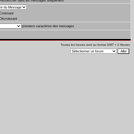
Rechercher dans les messages uniquement
Croissant
Décroissant
premiers caractères des messages
Toutes les heures sont au format GMT + 2 Heures