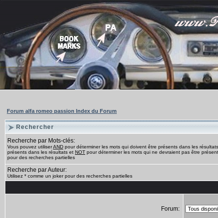
Forum alfa romeo passion Index du Forum
Rechercher
Recherche par Mots-clés:
Vous pouvez utiliser
AND
pour déterminer les mots qui doivent être présents dans les résultat
présents dans les résultats et
NOT
pour déterminer les mots qui ne devraient pas être présents
pour des recherches partielles
Recherche par Auteur:
Utilisez * comme un joker pour des recherches partielles
Forum: