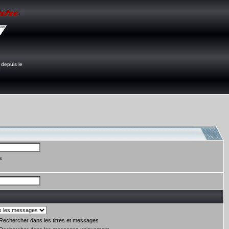
 depuis le
6
s
Rechercher dans les titres et messages