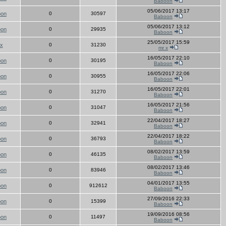
Baboon
05/06/2017 13:17
oon
0
30597
Baboon
05/06/2017 13:12
oon
0
29935
Baboon
25/05/2017 15:59
x
0
31230
mr x
16/05/2017 22:10
oon
0
30195
Baboon
16/05/2017 22:06
oon
0
30955
Baboon
16/05/2017 22:01
oon
0
31270
Baboon
16/05/2017 21:56
oon
0
31047
Baboon
22/04/2017 18:27
oon
0
32941
Baboon
22/04/2017 18:22
oon
0
36793
Baboon
08/02/2017 13:59
oon
0
46135
Baboon
08/02/2017 13:46
oon
0
83946
Baboon
04/01/2017 13:55
oon
0
912612
Baboon
27/09/2016 22:33
oon
0
15399
Baboon
19/09/2016 08:56
oon
0
11497
Baboon