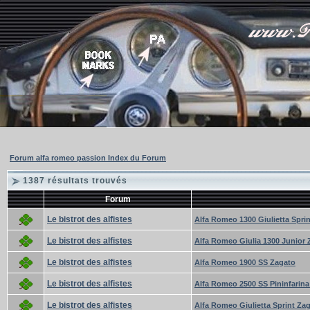
Forum alfa romeo passion Index du Forum
1387 résultats trouvés
Forum
Le bistrot des alfistes
Alfa Romeo 1300 Giulietta Sprin
Le bistrot des alfistes
Alfa Romeo Giulia 1300 Junior 
Le bistrot des alfistes
Alfa Romeo 1900 SS Zagato
Le bistrot des alfistes
Alfa Romeo 2500 SS Pininfarina
Le bistrot des alfistes
Alfa Romeo Giulietta Sprint Za