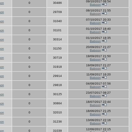
09/10/2017 08:54
oon
0
30486
Baboon
08/10/2017 21:55
oon
0
29709
Baboon
07/10/2017 20:33
oon
0
31040
Baboon
01/10/2017 18:40
oon
0
31101
Baboon
01/10/2017 18:35
oon
0
30314
Baboon
20/09/2017 21:27
oon
0
31150
Baboon
19/09/2017 21:50
oon
0
30719
Baboon
19/09/2017 21:27
oon
0
31918
Baboon
11/09/2017 16:20
oon
0
29914
Baboon
04/08/2017 07:56
oon
0
29818
Baboon
23/07/2017 08:27
oon
0
30125
Baboon
18/07/2017 22:44
oon
0
30864
Baboon
18/06/2017 21:25
oon
0
32010
Baboon
13/06/2017 22:16
oon
0
31236
Baboon
12/06/2017 22:15
oon
0
31039