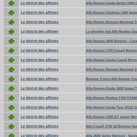
Le bistrot des alfistes
Alfa Romeo Giulia Sprint 1600 
Le bistrot des alfistes
Alfa Romeo Giulietta 1300 Sprin
Le bistrot des alfistes
Alfa Romeo Bertone Montreal 1
Le bistrot des alfistes
La dernière vrai Alfa Romeo Giu
Le bistrot des alfistes
Alfa Romeo 2600 Bertone - Lin
Le bistrot des alfistes
Alfa Romeo 1750 Coupé Bertone
Le bistrot des alfistes
Alfa Romeo Giulia Coupé Berto
Le bistrot des alfistes
Alfa Romeo Bertone Montreal 19
Le bistrot des alfistes
Bonjour à tous Alfa Romeo Cou
Le bistrot des alfistes
Alfa Romeo Giulia 1600 Super T
Le bistrot des alfistes
Alfa Romeo Replica 1750 GTAM 2
Le bistrot des alfistes
Alfa Romeo Giulia Tipo 10123 S
Le bistrot des alfistes
Alfa Romeo 1300 GT Junior B
Le bistrot des alfistes
Alfa Coupé 1750 S2 Bertone Su
Le bistrot des alfistes
Alfa 2600 Sprint Bertone - Sure