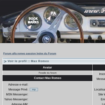
Forum alfa romeo passion Index du Forum
Voir le profil :: Max Romeo
Avatar
Fossile du forum
Inscr
Contact Max Romeo
Messa
Adresse e-mail:
Message Privé:
Localisa
MSN Messenger:
Site
Yahoo Messenger:
Em
Adresse AIM:
Lo