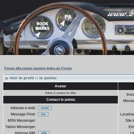
Forum alfa romeo passion Index du Forum
Voir le profil :: le pointu
Avatar
Arbre à cames en tête
Inscr
Contact le pointu
Messa
Adresse e-mail:
Message Privé:
Localisa
MSN Messenger:
Site
Yahoo Messenger:
Em
Adresse AIM:
Lo