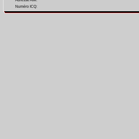
Adresse AIM:
Numéro ICQ: