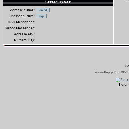
Contact sylvain
Adresse e-mail:
Message Privé:
MSN Messenger:
Yahoo Messenger:
Adresse AIM:
Numéro ICQ:
©ww
Powered by
phpBB
2.0.10 © 20
Forum