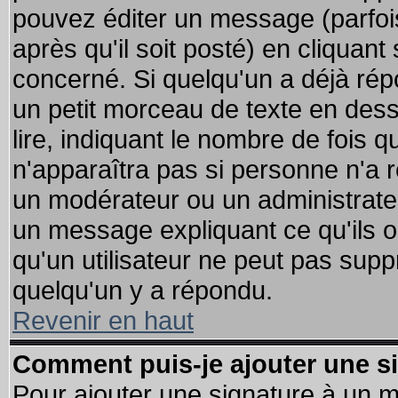
pouvez éditer un message (parfoi
après qu'il soit posté) en cliquant
concerné. Si quelqu'un a déjà ré
un petit morceau de texte en des
lire, indiquant le nombre de fois q
n'apparaîtra pas si personne n'a r
un modérateur ou un administrateu
un message expliquant ce qu'ils on
qu'un utilisateur ne peut pas sup
quelqu'un y a répondu.
Revenir en haut
Comment puis-je ajouter une s
Pour ajouter une signature à un 