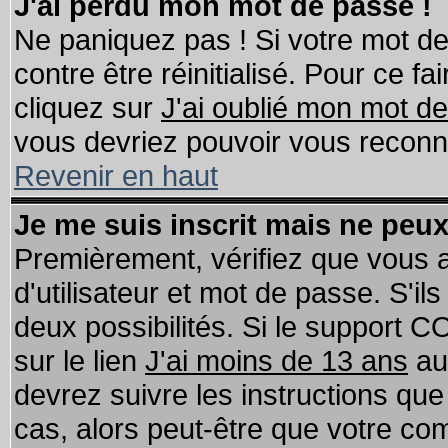
J'ai perdu mon mot de passe !
Ne paniquez pas ! Si votre mot de 
contre être réinitialisé. Pour ce fa
cliquez sur
J'ai oublié mon mot d
vous devriez pouvoir vous reconn
Revenir en haut
Je me suis inscrit mais ne peu
Premièrement, vérifiez que vous
d'utilisateur et mot de passe. S'ils
deux possibilités. Si le support 
sur le lien
J'ai moins de 13 ans
au
devrez suivre les instructions que
cas, alors peut-être que votre com