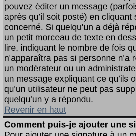
pouvez éditer un message (parfoi
après qu'il soit posté) en cliquant
concerné. Si quelqu'un a déjà ré
un petit morceau de texte en des
lire, indiquant le nombre de fois q
n'apparaîtra pas si personne n'a r
un modérateur ou un administrateu
un message expliquant ce qu'ils on
qu'un utilisateur ne peut pas sup
quelqu'un y a répondu.
Revenir en haut
Comment puis-je ajouter une s
Pour ajouter une signature à un 